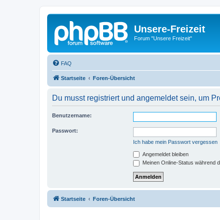
Unsere-Freizeit
Forum "Unsere Freizeit"
FAQ
Startseite
Foren-Übersicht
Du musst registriert und angemeldet sein, um P
Benutzername:
Passwort:
Ich habe mein Passwort vergessen
Angemeldet bleiben
Meinen Online-Status während d
Startseite
Foren-Übersicht