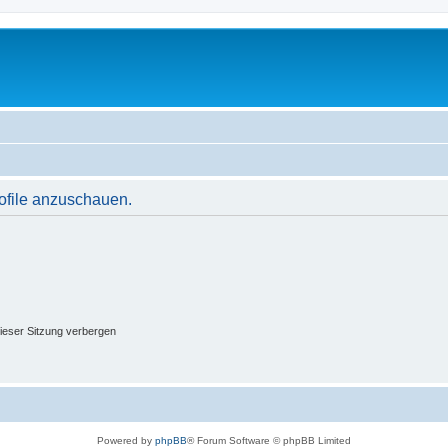
rofile anzuschauen.
ieser Sitzung verbergen
Powered by
phpBB
® Forum Software © phpBB Limited