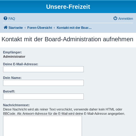
Unsere-Freizeit
FAQ
Anmelden
Startseite
Foren-Übersicht
Kontakt mit der Board-Administration aufnehmen
Kontakt mit der Board-Administration aufnehmen
Empfänger:
Administrator
Deine E-Mail-Adresse:
Dein Name:
Betreff:
Nachrichtentext:
Diese Nachricht wird als reiner Text verschickt, verwende daher kein HTML oder
BBCode. Als Antwort-Adresse für die E-Mail wird deine E-Mail-Adresse angegeben.