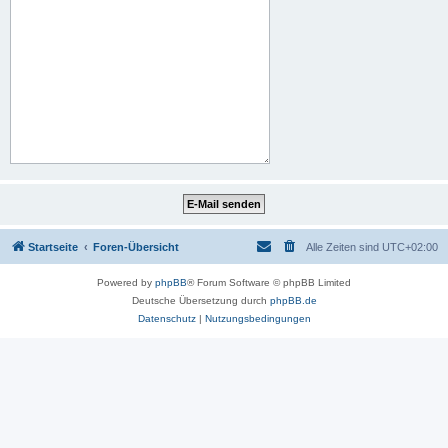
Startseite
Foren-Übersicht
Alle Zeiten sind
UTC+02:00
Powered by
phpBB
® Forum Software © phpBB Limited
Deutsche Übersetzung durch
phpBB.de
Datenschutz
|
Nutzungsbedingungen