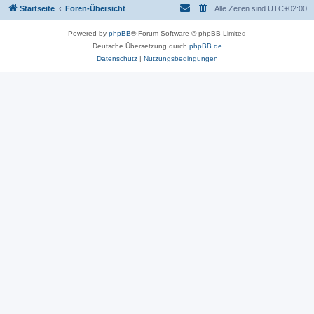
Startseite
Foren-Übersicht
Alle Zeiten sind
UTC+02:00
Powered by
phpBB
® Forum Software © phpBB Limited
Deutsche Übersetzung durch
phpBB.de
Datenschutz
|
Nutzungsbedingungen