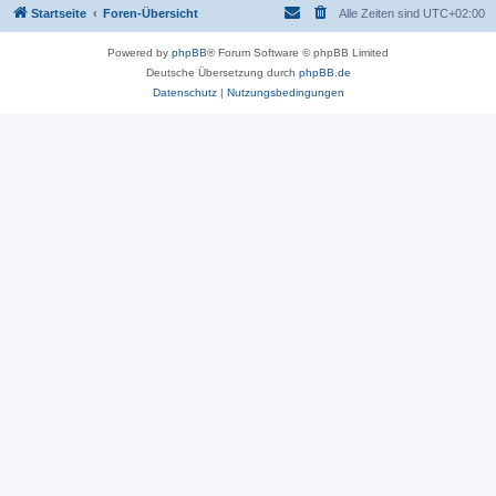
Startseite
Foren-Übersicht
Alle Zeiten sind
UTC+02:00
Powered by
phpBB
® Forum Software © phpBB Limited
Deutsche Übersetzung durch
phpBB.de
Datenschutz
|
Nutzungsbedingungen