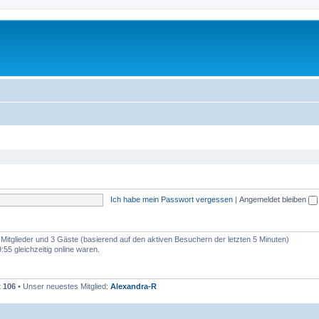
Ich habe mein Passwort vergessen
|
Angemeldet bleiben
e Mitglieder und 3 Gäste (basierend auf den aktiven Besuchern der letzten 5 Minuten)
55 gleichzeitig online waren.
t
106
• Unser neuestes Mitglied:
Alexandra-R