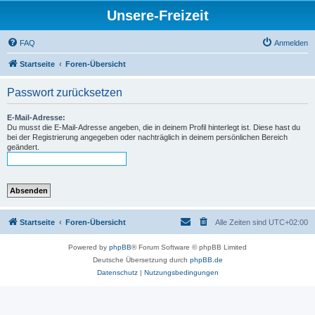
Unsere-Freizeit
FAQ
Anmelden
Startseite
Foren-Übersicht
Passwort zurücksetzen
E-Mail-Adresse:
Du musst die E-Mail-Adresse angeben, die in deinem Profil hinterlegt ist. Diese hast du
bei der Registrierung angegeben oder nachträglich in deinem persönlichen Bereich
geändert.
Startseite
Foren-Übersicht
Alle Zeiten sind
UTC+02:00
Powered by
phpBB
® Forum Software © phpBB Limited
Deutsche Übersetzung durch
phpBB.de
Datenschutz
|
Nutzungsbedingungen