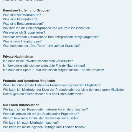
Benutzer-Stufen und Gruppen
Was sind Administratoren?
Was sind Moderatoren?
Was sind Benutzergruppen?
Wo finde ich die Benutzergruppen und wie trete ich ihnen bei?
Wie werde ich Gruppenleiter?
Weshalb werden verschiedene Benutzergruppen farbig dargestellt?
Was ist eine Hauptgruppe?
Was bedeutet der „Das Team“-Link auf der Startseite?
Private Nachrichten
Ich kann keine Privaten Nachrichten verschicken!
Ich bekomme ständig unerwünschte Private Nachrichten!
Ich habe eine Spam-E-Mail von einem Mitglied dieses Forums erhalten!
Freunde und ignorierte Mitglieder
Wozu benötige ich die Listen der Freunde und ignorierten Mitglieder?
Wie kann ich Mitglieder zur Liste der Freunde oder zur Liste der ignorierten Mitglieder
hinzufügen oder diese wieder aus den Listen entfernen?
Die Foren durchsuchen
Wie kann ich ein Forum oder mehrere Foren durchsuchen?
Weshalb erhalte ich bei der Suche keine Ergebnisse?
Warum bekomme ich bei der Suche eine leere Seite?
Wie kann ich nach Mitgliedern suchen?
Wie kann ich meine eigenen Beiträge und Themen finden?