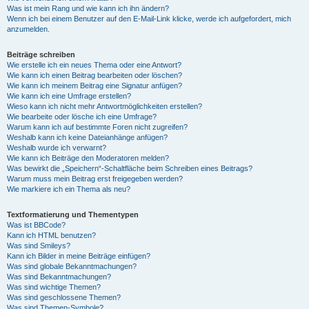
Was ist mein Rang und wie kann ich ihn ändern?
Wenn ich bei einem Benutzer auf den E-Mail-Link klicke, werde ich aufgefordert, mich
anzumelden.
Beiträge schreiben
Wie erstelle ich ein neues Thema oder eine Antwort?
Wie kann ich einen Beitrag bearbeiten oder löschen?
Wie kann ich meinem Beitrag eine Signatur anfügen?
Wie kann ich eine Umfrage erstellen?
Wieso kann ich nicht mehr Antwortmöglichkeiten erstellen?
Wie bearbeite oder lösche ich eine Umfrage?
Warum kann ich auf bestimmte Foren nicht zugreifen?
Weshalb kann ich keine Dateianhänge anfügen?
Weshalb wurde ich verwarnt?
Wie kann ich Beiträge den Moderatoren melden?
Was bewirkt die „Speichern“-Schaltfläche beim Schreiben eines Beitrags?
Warum muss mein Beitrag erst freigegeben werden?
Wie markiere ich ein Thema als neu?
Textformatierung und Thementypen
Was ist BBCode?
Kann ich HTML benutzen?
Was sind Smileys?
Kann ich Bilder in meine Beiträge einfügen?
Was sind globale Bekanntmachungen?
Was sind Bekanntmachungen?
Was sind wichtige Themen?
Was sind geschlossene Themen?
Was sind Themen-Symbole?