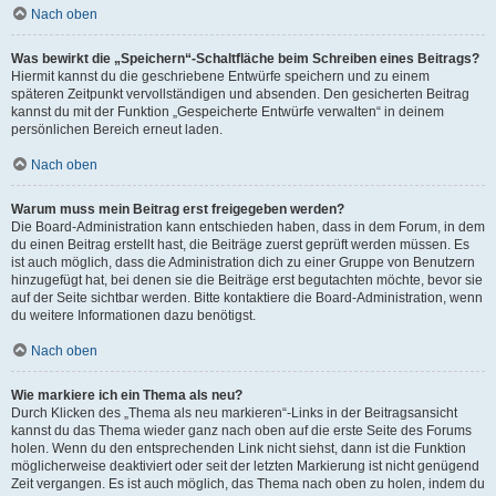
Nach oben
Was bewirkt die „Speichern“-Schaltfläche beim Schreiben eines Beitrags?
Hiermit kannst du die geschriebene Entwürfe speichern und zu einem
späteren Zeitpunkt vervollständigen und absenden. Den gesicherten Beitrag
kannst du mit der Funktion „Gespeicherte Entwürfe verwalten“ in deinem
persönlichen Bereich erneut laden.
Nach oben
Warum muss mein Beitrag erst freigegeben werden?
Die Board-Administration kann entschieden haben, dass in dem Forum, in dem
du einen Beitrag erstellt hast, die Beiträge zuerst geprüft werden müssen. Es
ist auch möglich, dass die Administration dich zu einer Gruppe von Benutzern
hinzugefügt hat, bei denen sie die Beiträge erst begutachten möchte, bevor sie
auf der Seite sichtbar werden. Bitte kontaktiere die Board-Administration, wenn
du weitere Informationen dazu benötigst.
Nach oben
Wie markiere ich ein Thema als neu?
Durch Klicken des „Thema als neu markieren“-Links in der Beitragsansicht
kannst du das Thema wieder ganz nach oben auf die erste Seite des Forums
holen. Wenn du den entsprechenden Link nicht siehst, dann ist die Funktion
möglicherweise deaktiviert oder seit der letzten Markierung ist nicht genügend
Zeit vergangen. Es ist auch möglich, das Thema nach oben zu holen, indem du