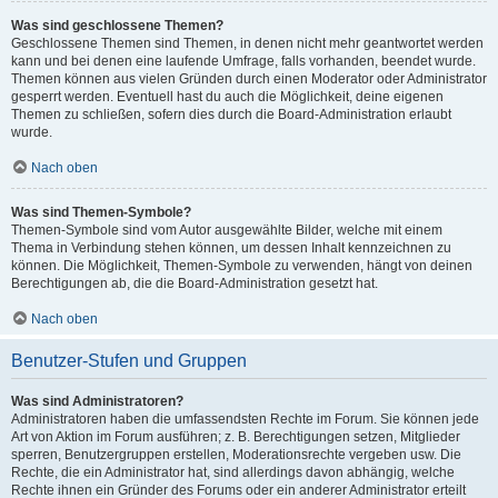
Was sind geschlossene Themen?
Geschlossene Themen sind Themen, in denen nicht mehr geantwortet werden
kann und bei denen eine laufende Umfrage, falls vorhanden, beendet wurde.
Themen können aus vielen Gründen durch einen Moderator oder Administrator
gesperrt werden. Eventuell hast du auch die Möglichkeit, deine eigenen
Themen zu schließen, sofern dies durch die Board-Administration erlaubt
wurde.
Nach oben
Was sind Themen-Symbole?
Themen-Symbole sind vom Autor ausgewählte Bilder, welche mit einem
Thema in Verbindung stehen können, um dessen Inhalt kennzeichnen zu
können. Die Möglichkeit, Themen-Symbole zu verwenden, hängt von deinen
Berechtigungen ab, die die Board-Administration gesetzt hat.
Nach oben
Benutzer-Stufen und Gruppen
Was sind Administratoren?
Administratoren haben die umfassendsten Rechte im Forum. Sie können jede
Art von Aktion im Forum ausführen; z. B. Berechtigungen setzen, Mitglieder
sperren, Benutzergruppen erstellen, Moderationsrechte vergeben usw. Die
Rechte, die ein Administrator hat, sind allerdings davon abhängig, welche
Rechte ihnen ein Gründer des Forums oder ein anderer Administrator erteilt