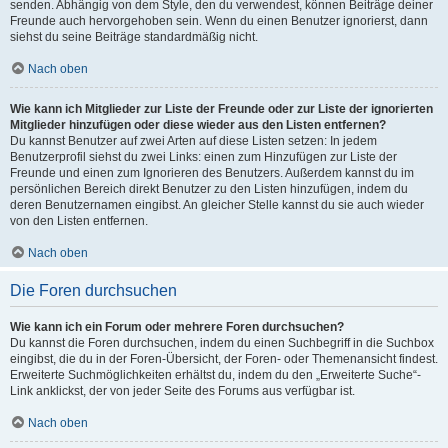
senden. Abhängig von dem Style, den du verwendest, können Beiträge deiner
Freunde auch hervorgehoben sein. Wenn du einen Benutzer ignorierst, dann
siehst du seine Beiträge standardmäßig nicht.
Nach oben
Wie kann ich Mitglieder zur Liste der Freunde oder zur Liste der ignorierten
Mitglieder hinzufügen oder diese wieder aus den Listen entfernen?
Du kannst Benutzer auf zwei Arten auf diese Listen setzen: In jedem
Benutzerprofil siehst du zwei Links: einen zum Hinzufügen zur Liste der
Freunde und einen zum Ignorieren des Benutzers. Außerdem kannst du im
persönlichen Bereich direkt Benutzer zu den Listen hinzufügen, indem du
deren Benutzernamen eingibst. An gleicher Stelle kannst du sie auch wieder
von den Listen entfernen.
Nach oben
Die Foren durchsuchen
Wie kann ich ein Forum oder mehrere Foren durchsuchen?
Du kannst die Foren durchsuchen, indem du einen Suchbegriff in die Suchbox
eingibst, die du in der Foren-Übersicht, der Foren- oder Themenansicht findest.
Erweiterte Suchmöglichkeiten erhältst du, indem du den „Erweiterte Suche“-
Link anklickst, der von jeder Seite des Forums aus verfügbar ist.
Nach oben