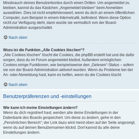
Missbrauch deines Benutzerkontos durch einen Dritten. Um angemeldet zu
bleiben, kannst du das Kästchen „Angemeldet bleiben“ beim Anmelden
auswählen. Dies ist nicht empfehlenswert, wenn du dich an einem öffentlichen
Computer, zum Beispiel in einem Internetcafé, befindest. Wenn diese Option
nicht zur Verfügung steht, dann wurde sie vermutlich von der Board-
Administration ausgeschaltet.
Nach oben
Wozu ist die Funktion „Alle Cookies löschen“?
„Alle Cookies löschen“ löscht die Cookies, die phpBB erstellt hat und die dafür
sorgen, dass du im Forum angemeldet bleibst. Außerdem ermöglichen
Cookies einige Funktionen, wie beispielsweise den „Gelesen“-Status – sofern
sie von der Board-Administration aktiviert wurden. Wenn du Probleme bei der
An- oder Abmeldung hast, kann es helfen, wenn du die Cookies löscht.
Nach oben
Benutzerpräferenzen und -einstellungen
Wie kann ich meine Einstellungen ändern?
Wenn du dich registriert hast, werden alle deine Einstellungen in der
Datenbank des Boards gespeichert. Um diese zu ändern, gehe in den
„Persönlichen Bereich“; der Link dazu wird meist oben auf der Seite angezeigt,
wenn du auf deinen Benutzernamen klickst. Dort kannst du alle deine
Einstellungen ändern.