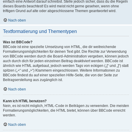
einfach eine Antwort darauf schreibst. Stelle jedoch sicher, dass du die Regeln
dieses Boards beachtest! Es wird meist nicht gerne gesehen, wenn ohne
triftigen Grund auf alte oder abgeschlossene Themen geantwortet wird.
Nach oben
Textformatierung und Thementypen
Was ist BBCode?
BBCode ist eine spezielle Umsetzung von HTML, die dir weitreichende
Formatierungsmöglichkeiten für deinen Text gibt. Die Rechte zur Verwendung
von BBCode werden durch die Board-Administration vergeben, können jedoch
auch durch dich für jeden einzelnen Beitrag deaktiviert werden. BBCode ist
ähnlich wie HTML aufgebaut, jedoch werden Tags von eckigen („[“ und „]“) statt
spitzen („<“ und „>“) Klammern eingeschlossen. Weitere Informationen zu
BBCode findest du auf einer speziellen Hilfe-Seite, die von der Seite zur
Beitragserstellung aus zugänglich ist.
Nach oben
Kann ich HTML benutzen?
Nein, es ist nicht möglich, HTML-Code in Beiträgen zu verwenden. Die meisten
Formatierungsmöglichkeiten, die HTML bietet, können über BBCode erreicht
werden.
Nach oben