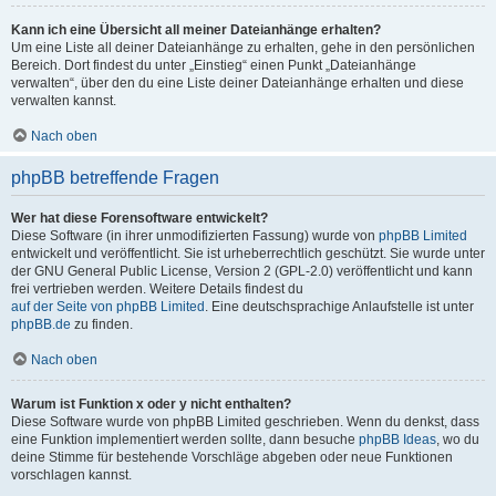
Kann ich eine Übersicht all meiner Dateianhänge erhalten?
Um eine Liste all deiner Dateianhänge zu erhalten, gehe in den persönlichen
Bereich. Dort findest du unter „Einstieg“ einen Punkt „Dateianhänge
verwalten“, über den du eine Liste deiner Dateianhänge erhalten und diese
verwalten kannst.
Nach oben
phpBB betreffende Fragen
Wer hat diese Forensoftware entwickelt?
Diese Software (in ihrer unmodifizierten Fassung) wurde von
phpBB Limited
entwickelt und veröffentlicht. Sie ist urheberrechtlich geschützt. Sie wurde unter
der GNU General Public License, Version 2 (GPL-2.0) veröffentlicht und kann
frei vertrieben werden. Weitere Details findest du
auf der Seite von phpBB Limited
. Eine deutschsprachige Anlaufstelle ist unter
phpBB.de
zu finden.
Nach oben
Warum ist Funktion x oder y nicht enthalten?
Diese Software wurde von phpBB Limited geschrieben. Wenn du denkst, dass
eine Funktion implementiert werden sollte, dann besuche
phpBB Ideas
, wo du
deine Stimme für bestehende Vorschläge abgeben oder neue Funktionen
vorschlagen kannst.