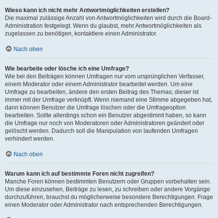
Wieso kann ich nicht mehr Antwortmöglichkeiten erstellen?
Die maximal zulässige Anzahl von Antwortmöglichkeiten wird durch die Board-
Administration festgelegt. Wenn du glaubst, mehr Antwortmöglichkeiten als
zugelassen zu benötigen, kontaktiere einen Administrator.
Nach oben
Wie bearbeite oder lösche ich eine Umfrage?
Wie bei den Beiträgen können Umfragen nur vom ursprünglichen Verfasser,
einem Moderator oder einem Administrator bearbeitet werden. Um eine
Umfrage zu bearbeiten, ändere den ersten Beitrag des Themas; dieser ist
immer mit der Umfrage verknüpft. Wenn niemand eine Stimme abgegeben hat,
dann können Benutzer die Umfrage löschen oder die Umfrageoption
bearbeiten. Sollte allerdings schon ein Benutzer abgestimmt haben, so kann
die Umfrage nur noch von Moderatoren oder Administratoren geändert oder
gelöscht werden. Dadurch soll die Manipulation von laufenden Umfragen
verhindert werden.
Nach oben
Warum kann ich auf bestimmte Foren nicht zugreifen?
Manche Foren können bestimmten Benutzern oder Gruppen vorbehalten sein.
Um diese einzusehen, Beiträge zu lesen, zu schreiben oder andere Vorgänge
durchzuführen, brauchst du möglicherweise besondere Berechtigungen. Frage
einen Moderator oder Administrator nach entsprechenden Berechtigungen.