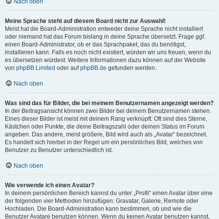
Nach oben
Meine Sprache steht auf diesem Board nicht zur Auswahl!
Meist hat die Board-Administration entweder deine Sprache nicht installiert
oder niemand hat das Forum bislang in deine Sprache übersetzt. Frage ggf.
einen Board-Administrator, ob er das Sprachpaket, das du benötigst,
installieren kann. Falls es noch nicht existiert, würden wir uns freuen, wenn du
es übersetzen würdest. Weitere Informationen dazu können auf der Website
von
phpBB Limited
oder auf
phpBB.de
gefunden werden.
Nach oben
Was sind das für Bilder, die bei meinem Benutzernamen angezeigt werden?
In der Beitragsansicht können zwei Bilder bei deinem Benutzernamen stehen.
Eines dieser Bilder ist meist mit deinem Rang verknüpft: Oft sind dies Sterne,
Kästchen oder Punkte, die deine Beitragszahl oder deinen Status im Forum
angeben. Das andere, meist größere, Bild wird auch als „Avatar“ bezeichnet.
Es handelt sich hierbei in der Regel um ein persönliches Bild, welches von
Benutzer zu Benutzer unterschiedlich ist.
Nach oben
Wie verwende ich einen Avatar?
In deinem persönlichen Bereich kannst du unter „Profil“ einen Avatar über eine
der folgenden vier Methoden hinzufügen: Gravatar, Galerie, Remote oder
Hochladen. Die Board-Administration kann bestimmen, ob und wie die
Benutzer Avatare benutzen können. Wenn du keinen Avatar benutzen kannst,