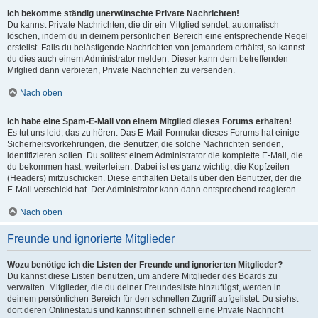
Ich bekomme ständig unerwünschte Private Nachrichten!
Du kannst Private Nachrichten, die dir ein Mitglied sendet, automatisch
löschen, indem du in deinem persönlichen Bereich eine entsprechende Regel
erstellst. Falls du belästigende Nachrichten von jemandem erhältst, so kannst
du dies auch einem Administrator melden. Dieser kann dem betreffenden
Mitglied dann verbieten, Private Nachrichten zu versenden.
Nach oben
Ich habe eine Spam-E-Mail von einem Mitglied dieses Forums erhalten!
Es tut uns leid, das zu hören. Das E-Mail-Formular dieses Forums hat einige
Sicherheitsvorkehrungen, die Benutzer, die solche Nachrichten senden,
identifizieren sollen. Du solltest einem Administrator die komplette E-Mail, die
du bekommen hast, weiterleiten. Dabei ist es ganz wichtig, die Kopfzeilen
(Headers) mitzuschicken. Diese enthalten Details über den Benutzer, der die
E-Mail verschickt hat. Der Administrator kann dann entsprechend reagieren.
Nach oben
Freunde und ignorierte Mitglieder
Wozu benötige ich die Listen der Freunde und ignorierten Mitglieder?
Du kannst diese Listen benutzen, um andere Mitglieder des Boards zu
verwalten. Mitglieder, die du deiner Freundesliste hinzufügst, werden in
deinem persönlichen Bereich für den schnellen Zugriff aufgelistet. Du siehst
dort deren Onlinestatus und kannst ihnen schnell eine Private Nachricht