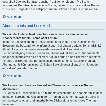
oder „Beiträge des Benutzers suchen“ auf deiner eigenen Profilseite
verwenden. Benutze die erweiterte Suche, um nach von dir erstellen Themen
zu suchen. Trage dort die entsprechenden Optionen in die Suchmaske ein.
Nach oben
Abonnements und Lesezeichen
Was ist der Unterschied zwischen einem Lesezeichen und einem
Abonnements für ein Thema oder Forum?
In phpBB 3.0 funktionierten Lesezeichen ähnlich den Lesezeichen in Web-
Browsern: du bekamst keine Informationen bei einem Update. Seit phpBB 3.1
ähneln Lesezeichen mehr einem Abonnement: du kannst eine
Benachrichtigung erhalten, wenn ein Thema aktualisiert wird. Abonnements
hingegen informieren dich bei einer Aktualisierung eines Themas oder eines
Forums des Boards. Die Benachrichtigungsoptionen für Lesezeichen und
Abonnements können im persönlichen Bereich unter „Benachrichtigungen
einstellen“ geändert werden.
Nach oben
Wie kann ich ein Lesezeichen auf ein Thema setzen oder ein Thema
abonnieren?
Du kannst ein Lesezeichen auf ein Thema setzen oder es abonnieren, in dem
du die entsprechende Option in den „Themen-Optionen“ auswählst, die sich
normalerweise ober- und unterhalb des Diskussionsverlaufs des Themas
befinden.