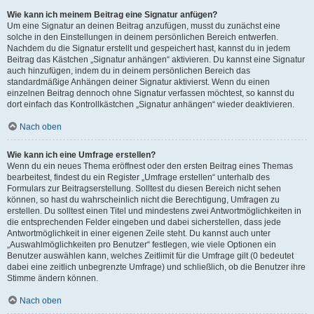
Wie kann ich meinem Beitrag eine Signatur anfügen?
Um eine Signatur an deinen Beitrag anzufügen, musst du zunächst eine
solche in den Einstellungen in deinem persönlichen Bereich entwerfen.
Nachdem du die Signatur erstellt und gespeichert hast, kannst du in jedem
Beitrag das Kästchen „Signatur anhängen“ aktivieren. Du kannst eine Signatur
auch hinzufügen, indem du in deinem persönlichen Bereich das
standardmäßige Anhängen deiner Signatur aktivierst. Wenn du einen
einzelnen Beitrag dennoch ohne Signatur verfassen möchtest, so kannst du
dort einfach das Kontrollkästchen „Signatur anhängen“ wieder deaktivieren.
Nach oben
Wie kann ich eine Umfrage erstellen?
Wenn du ein neues Thema eröffnest oder den ersten Beitrag eines Themas
bearbeitest, findest du ein Register „Umfrage erstellen“ unterhalb des
Formulars zur Beitragserstellung. Solltest du diesen Bereich nicht sehen
können, so hast du wahrscheinlich nicht die Berechtigung, Umfragen zu
erstellen. Du solltest einen Titel und mindestens zwei Antwortmöglichkeiten in
die entsprechenden Felder eingeben und dabei sicherstellen, dass jede
Antwortmöglichkeit in einer eigenen Zeile steht. Du kannst auch unter
„Auswahlmöglichkeiten pro Benutzer“ festlegen, wie viele Optionen ein
Benutzer auswählen kann, welches Zeitlimit für die Umfrage gilt (0 bedeutet
dabei eine zeitlich unbegrenzte Umfrage) und schließlich, ob die Benutzer ihre
Stimme ändern können.
Nach oben