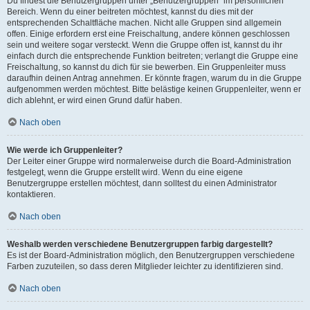
Du findest die Benutzergruppen unter „Benutzergruppen“ im persönlichen
Bereich. Wenn du einer beitreten möchtest, kannst du dies mit der
entsprechenden Schaltfläche machen. Nicht alle Gruppen sind allgemein
offen. Einige erfordern erst eine Freischaltung, andere können geschlossen
sein und weitere sogar versteckt. Wenn die Gruppe offen ist, kannst du ihr
einfach durch die entsprechende Funktion beitreten; verlangt die Gruppe eine
Freischaltung, so kannst du dich für sie bewerben. Ein Gruppenleiter muss
daraufhin deinen Antrag annehmen. Er könnte fragen, warum du in die Gruppe
aufgenommen werden möchtest. Bitte belästige keinen Gruppenleiter, wenn er
dich ablehnt, er wird einen Grund dafür haben.
Nach oben
Wie werde ich Gruppenleiter?
Der Leiter einer Gruppe wird normalerweise durch die Board-Administration
festgelegt, wenn die Gruppe erstellt wird. Wenn du eine eigene
Benutzergruppe erstellen möchtest, dann solltest du einen Administrator
kontaktieren.
Nach oben
Weshalb werden verschiedene Benutzergruppen farbig dargestellt?
Es ist der Board-Administration möglich, den Benutzergruppen verschiedene
Farben zuzuteilen, so dass deren Mitglieder leichter zu identifizieren sind.
Nach oben