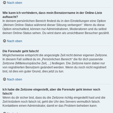
Nach oben
Wie kann ich verhindern, dass mein Benutzername in der Online-Liste
auftaucht?
In deinem persönlichen Bereich findest du in den Einstellungen eine Option
„Meinen Online-Status während dieser Sitzung verbergen“. Wenn du diese
Option einschaltest, können nur Administratoren, Moderatoren und du selbst
deinen Online-Status sehen. Du wirst dann als unsichtbarer Besucher gezählt.
Nach oben
Die Forenuhr geht falsch!
Möglicherweise entspricht die angezeigte Zeit nicht deiner eigenen Zeitzone.
In diesem Fall solltest du im „Persönlichen Bereich“ die für dich passende
Zeitzone (Mitteleuropäische Zeit, ...) festlegen. Die Zeitzone kann dabei nur
von registrierten Benutzern geändert werden. Wenn du noch nicht registriert
bist, ist dies ein guter Grund, dies jetzt zu tun.
Nach oben
Ich habe die Zeitzone eingestellt, aber die Forenuhr geht immer noch
falsch!
Wenn du dir sicher bist, dass du die Zeitzone richtig eingestellt hast und die
Zeit trotzdem noch falsch ist, geht die Uhr des Servers vermutlich falsch.
Kontaktiere einen Administrator, damit er das Problem beheben kann.