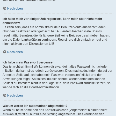
welches ein Administrator lösen muss.
Nach oben
Ich habe mich vor einiger Zeit registriert, kann mich aber nicht mehr
anmelden?!
Es kann sein, dass ein Administrator dein Benutzerkonto aus verschieden
Gründen deaktiviert oder gelöscht hat. Außerdem löschen viele Boards
regelmäßig Benutzer, die für längere Zeit keine Beiträge geschrieben haben,
um die Datenbankgröße zu verringern. Registriere dich einfach erneut und
nimm aktiv an den Diskussionen teil!
Nach oben
Ich habe mein Passwort vergessen!
Das ist nicht schlimm! Wir können dir zwar dein altes Passwort nicht wieder
mitteilen, du kannst es jedoch zurücksetzen. Dies machst du, indem du auf der
Anmelde-Seite auf „Ich habe mein Passwort vergessen“ klickst und den
Anweisungen folgst. So solltest du dich schnell wieder anmelden können.
Solltest du trotzdem nicht in der Lage sein, dein Passwort zurückzusetzen, so
wende dich an die Board-Administration.
Nach oben
Warum werde ich automatisch abgemeldet?
Wenn du beim Anmelden das Kontrollkästchen „Angemeldet bleiben“ nicht
auswählst, wirst du nur für eine Sitzung angemeldet. Dies verhindert den