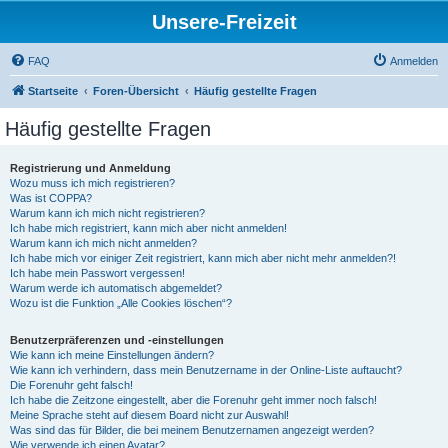
Unsere-Freizeit
FAQ
Anmelden
Startseite
Foren-Übersicht
Häufig gestellte Fragen
Häufig gestellte Fragen
Registrierung und Anmeldung
Wozu muss ich mich registrieren?
Was ist COPPA?
Warum kann ich mich nicht registrieren?
Ich habe mich registriert, kann mich aber nicht anmelden!
Warum kann ich mich nicht anmelden?
Ich habe mich vor einiger Zeit registriert, kann mich aber nicht mehr anmelden?!
Ich habe mein Passwort vergessen!
Warum werde ich automatisch abgemeldet?
Wozu ist die Funktion „Alle Cookies löschen“?
Benutzerpräferenzen und -einstellungen
Wie kann ich meine Einstellungen ändern?
Wie kann ich verhindern, dass mein Benutzername in der Online-Liste auftaucht?
Die Forenuhr geht falsch!
Ich habe die Zeitzone eingestellt, aber die Forenuhr geht immer noch falsch!
Meine Sprache steht auf diesem Board nicht zur Auswahl!
Was sind das für Bilder, die bei meinem Benutzernamen angezeigt werden?
Wie verwende ich einen Avatar?