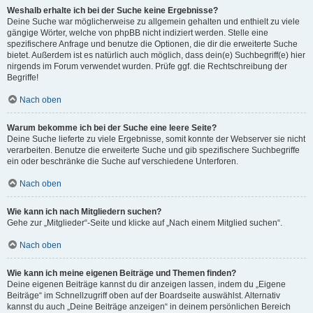
Weshalb erhalte ich bei der Suche keine Ergebnisse?
Deine Suche war möglicherweise zu allgemein gehalten und enthielt zu viele
gängige Wörter, welche von phpBB nicht indiziert werden. Stelle eine
spezifischere Anfrage und benutze die Optionen, die dir die erweiterte Suche
bietet. Außerdem ist es natürlich auch möglich, dass dein(e) Suchbegriff(e) hier
nirgends im Forum verwendet wurden. Prüfe ggf. die Rechtschreibung der
Begriffe!
Nach oben
Warum bekomme ich bei der Suche eine leere Seite?
Deine Suche lieferte zu viele Ergebnisse, somit konnte der Webserver sie nicht
verarbeiten. Benutze die erweiterte Suche und gib spezifischere Suchbegriffe
ein oder beschränke die Suche auf verschiedene Unterforen.
Nach oben
Wie kann ich nach Mitgliedern suchen?
Gehe zur „Mitglieder“-Seite und klicke auf „Nach einem Mitglied suchen“.
Nach oben
Wie kann ich meine eigenen Beiträge und Themen finden?
Deine eigenen Beiträge kannst du dir anzeigen lassen, indem du „Eigene
Beiträge“ im Schnellzugriff oben auf der Boardseite auswählst. Alternativ
kannst du auch „Deine Beiträge anzeigen“ in deinem persönlichen Bereich