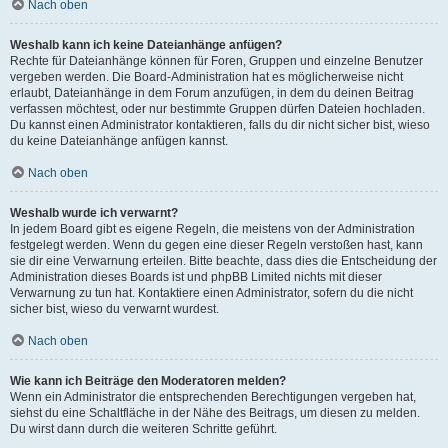
Nach oben
Weshalb kann ich keine Dateianhänge anfügen?
Rechte für Dateianhänge können für Foren, Gruppen und einzelne Benutzer
vergeben werden. Die Board-Administration hat es möglicherweise nicht
erlaubt, Dateianhänge in dem Forum anzufügen, in dem du deinen Beitrag
verfassen möchtest, oder nur bestimmte Gruppen dürfen Dateien hochladen.
Du kannst einen Administrator kontaktieren, falls du dir nicht sicher bist, wieso
du keine Dateianhänge anfügen kannst.
Nach oben
Weshalb wurde ich verwarnt?
In jedem Board gibt es eigene Regeln, die meistens von der Administration
festgelegt werden. Wenn du gegen eine dieser Regeln verstoßen hast, kann
sie dir eine Verwarnung erteilen. Bitte beachte, dass dies die Entscheidung der
Administration dieses Boards ist und phpBB Limited nichts mit dieser
Verwarnung zu tun hat. Kontaktiere einen Administrator, sofern du die nicht
sicher bist, wieso du verwarnt wurdest.
Nach oben
Wie kann ich Beiträge den Moderatoren melden?
Wenn ein Administrator die entsprechenden Berechtigungen vergeben hat,
siehst du eine Schaltfläche in der Nähe des Beitrags, um diesen zu melden.
Du wirst dann durch die weiteren Schritte geführt.