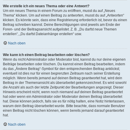
Wie erstelle ich ein neues Thema oder eine Antwort?
Um ein neues Thema in einem Forum zu eröffnen, musst du auf „Neues
Thema“ klicken. Um auf einen Beitrag zu antworten, musst du auf „Antworten“
klicken. Es könnte sein, dass eine Registrierung erforderlich ist, bevor du einen
Beitrag schreiben kannst. Deine Berechtigungen sind jeweils am Ende der
Foren- und der Beitragsansicht aufgelistet. Z. B. „Du darfst neue Themen
erstellen“, „Du darfst Dateianhänge erstellen“ usw.
Nach oben
Wie kann ich einen Beitrag bearbeiten oder löschen?
Wenn du nicht Administrator oder Moderator bist, kannst du nur deine eigenen
Beiträge bearbeiten oder löschen. Du kannst einen Beitrag bearbeiten, indem
du das „Ändere Beitrag“-Symbol für den entsprechenden Beitrag anklickst;
eventuell ist dies nur für einen begrenzten Zeitraum nach seiner Erstellung
möglich. Wenn bereits jemand auf deinen Beitrag geantwortet hat, wird dein
Beitrag in der Themenansicht als überarbeitet gekennzeichnet. Es wird sowohl
die Anzahl als auch der letzte Zeitpunkt der Bearbeitungen angezeigt. Dieser
Hinweis erscheint nicht, wenn noch niemand auf deinen Beitrag geantwortet
hat oder wenn ein Administrator oder Moderator deinen Beitrag überarbeitet
hat. Diese können jedoch, falls sie es für nötig halten, eine Notiz hinterlassen,
warum dein Beitrag überarbeitet wurde. Bitte beachte, dass normale Benutzer
einen Beitrag nicht löschen können, wenn bereits jemand darauf geantwortet
hat.
Nach oben